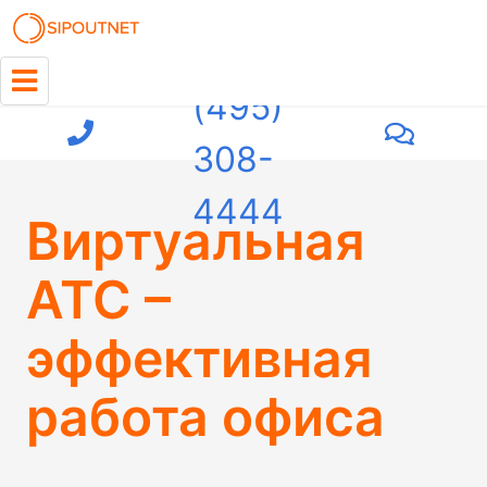
+7
(495)
308-
4444
Виртуальная
АТС –
эффективная
работа офиса