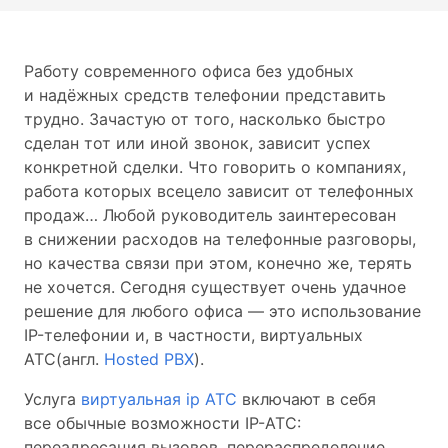
Работу современного офиса без удобных
и надёжных средств телефонии представить
трудно. Зачастую от того, насколько быстро
сделан тот или иной звонок, зависит успех
конкретной сделки. Что говорить о компаниях,
работа которых всецело зависит от телефонных
продаж… Любой руководитель заинтересован
в снижении расходов на телефонные разговоры,
но качества связи при этом, конечно же, терять
не хочется. Сегодня существует очень удачное
решение для любого офиса — это использование
IP-телефонии и, в частности, виртуальных
АТС(англ.
Hosted PBX
).
Услуга
виртуальная ip АТС
включают в себя
все обычные возможности IP-АТС:
переадресация вызовов, перераспределение