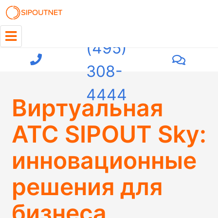
+7
(495)
308-
4444
Виртуальная
АТС SIPOUT Sky:
инновационные
решения для
бизнеса