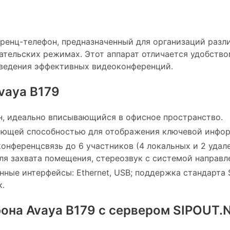
ренц-телефон, предназначенный для организаций разл
ательских режимах. Этот аппарат отличается удобств
ведения эффективных видеоконференций.
vaya B179
, идеально вписывающийся в офисное пространство.
ющей способностью для отображения ключевой инфор
онференцсвязь до 6 участников (4 локальных и 2 удал
ля захвата помещения, стереозвук с системой направл
ные интерфейсы: Ethernet, USB; поддержка стандарта SIP 
к.
она Avaya B179 с сервером SIPOUT.