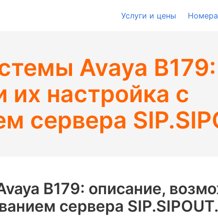
Услуги и цены
Номера
темы Avaya B179:
 их настройка с
м сервера SIP.SIP
vaya B179: описание, возмо
ованием сервера SIP.SIPOUT