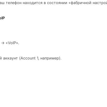
ваш телефон находится в состоянии «фабричной настр
oIP
-> «VoIP».
 аккаунт (Account 1, например).