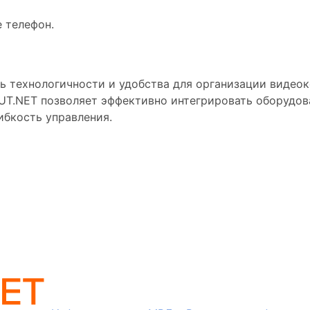
е телефон.
ь технологичности и удобства для организации видео
OUT.NET позволяет эффективно интегрировать оборудо
ибкость управления.