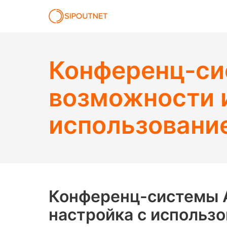
Конференц-сис
возможности и
использование
Конференц-системы A
настройка с использ