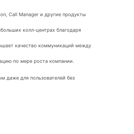
ion, Call Manager и другие продукты
небольших колл-центрах благодаря
лучшает качество коммуникаций между
рацию по мере роста компании.
ым даже для пользователей без