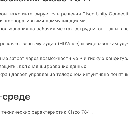
фон легко интегрируется в решения Cisco Unity Connect
ния корпоративными коммуникациями.
спользования на рабочих местах сотрудников, так и в 
аря качественному аудио (HDVoice) и видеозвонкам у
ние затрат через возможности VoIP и гибкую конфигу
защиты, включая шифрование данных.
кран делает управление телефоном интуитивно понятн
-среде
 технических характеристик Cisco 7841.