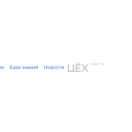
ии
База знаний
Новости