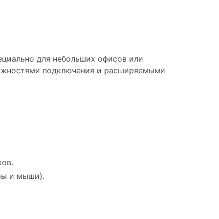
специально для небольших офисов или
можностями подключения и расширяемыми
ков.
ры и мыши).