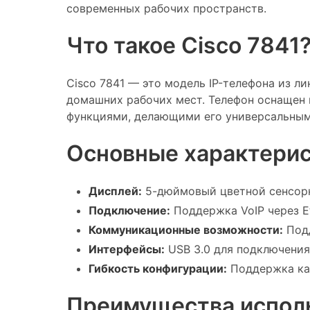
современных рабочих пространств.
Что такое Cisco 7841
Cisco 7841 — это модель IP-телефона из л
домашних рабочих мест. Телефон оснащен
функциями, делающими его универсальны
Основные характерис
Дисплей:
5-дюймовый цветной сенсорн
Подключение:
Поддержка VoIP через Eth
Коммуникационные возможности:
Подд
Интерфейсы:
USB 3.0 для подключения
Гибкость конфигурации:
Поддержка кас
Преимущества исполь