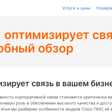
Услуги и цены
Номера
1 оптимизирует св
обный обзор
изирует связь в вашем бизн
вность корпоративной связи становится критически в
 ключевую роль в обеспечении высокого качества и до
статье мы разберем особенности модели Cisco 7841, е