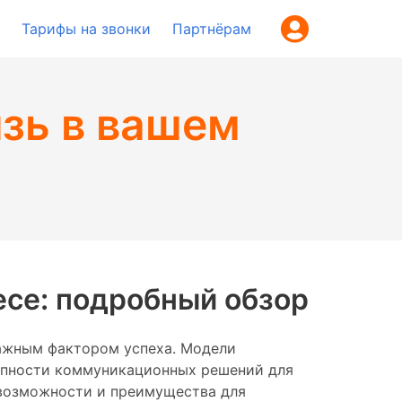
Тарифы на звонки
Партнёрам
язь в вашем
есе: подробный обзор
ажным фактором успеха. Модели
ступности коммуникационных решений для
ё возможности и преимущества для