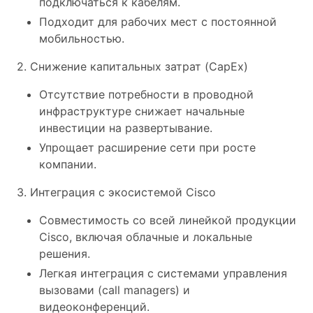
подключаться к кабелям.
Подходит для рабочих мест с постоянной
мобильностью.
2. Снижение капитальных затрат (CapEx)
Отсутствие потребности в проводной
инфраструктуре снижает начальные
инвестиции на развертывание.
Упрощает расширение сети при росте
компании.
3. Интеграция с экосистемой Cisco
Совместимость со всей линейкой продукции
Cisco, включая облачные и локальные
решения.
Легкая интеграция с системами управления
вызовами (call managers) и
видеоконференций.