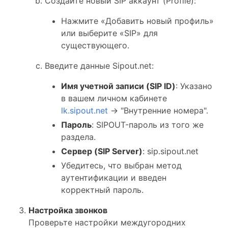
Создайте новый SIP аккаунт (Profile):
Нажмите «Добавить новый профиль»
или выберите «SIP» для
существующего.
Введите данные Sipout.net:
Имя учетной записи (SIP ID)
: Указано
в вашем личном кабинете
lk.sipout.net
-> "Внутренние номера".
Пароль
: SIPOUT-пароль из того же
раздела.
Сервер (SIP Server)
: sip.sipout.net
Убедитесь, что выбран метод
аутентификации и введен
корректный пароль.
Настройка звонков
Проверьте настройки междугородних