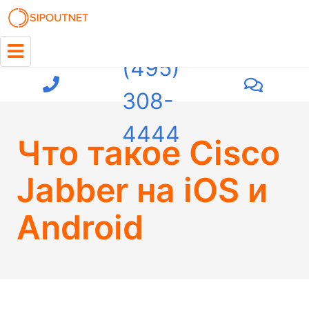
+7
(495)
308-
4444
Что такое Cisco
Jabber на iOS и
Android