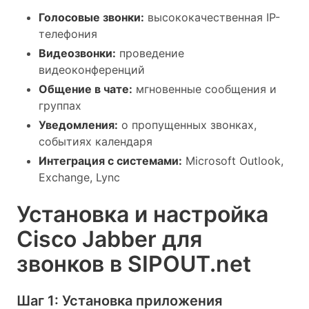
Голосовые звонки:
высококачественная IP-
телефония
Видеозвонки:
проведение
видеоконференций
Общение в чате:
мгновенные сообщения и
группах
Уведомления:
о пропущенных звонках,
событиях календаря
Интеграция с системами:
Microsoft Outlook,
Exchange, Lync
Установка и настройка
Cisco Jabber для
звонков в SIPOUT.net
Шаг 1: Установка приложения