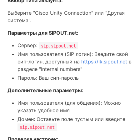
Выбор типа аккаунта:
Выберите "Cisco Unity Connection" или "Другая
система".
Параметры для SIPOUT.net:
Сервер:
sip.sipout.net
Имя пользователя (SIP логин): Введите свой
сип-логин, доступный на
https://lk.sipout.net
в
разделе "Internal numbers"
Пароль: Ваш сип-пароль
Дополнительные параметры:
Имя пользователя (для общения): Можно
указать удобное имя
Домен: Оставьте поле пустым или введите
sip.sipout.net
Проверка настроек: