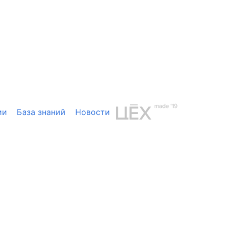
ии
База знаний
Новости