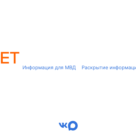
Информация для МВД
Раскрытие информац