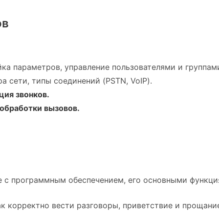
ов
ка параметров, управление пользователями и группам
а сети, типы соединений (PSTN, VoIP).
ция звонков.
обработки вызовов.
 с программным обеспечением, его основными функция
к корректно вести разговоры, приветствие и прощани
.