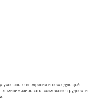
р успешного внедрения и последующей
оляет минимизировать возможные трудности
и.