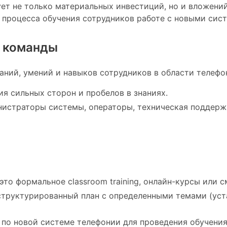
ет не только материальных инвестиций, но и вложений
процесса обучения сотрудников работе с новыми сис
и команды
аний, умений и навыков сотрудников в области телефо
я сильных сторон и пробелов в знаниях.
нистраторы системы, операторы, техническая поддерж
это формальное classroom training, онлайн-курсы или 
труктурированный план с определенными темами (уста
по новой системе телефонии для проведения обучения