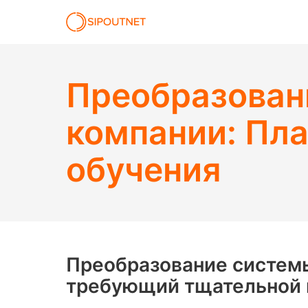
Преобразован
компании: Пла
обучения
Преобразование системы
требующий тщательной п