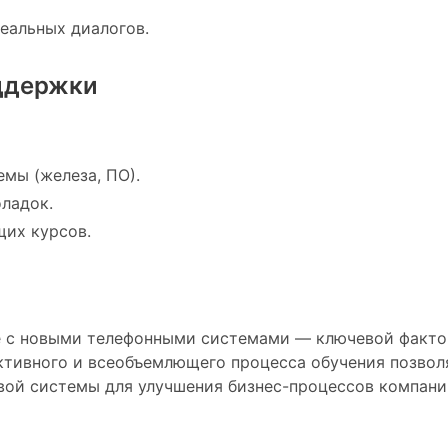
еальных диалогов.
оддержки
мы (железа, ПО).
ладок.
их курсов.
е с новыми телефонными системами — ключевой факто
активного и всеобъемлющего процесса обучения позв
вой системы для улучшения бизнес-процессов компани