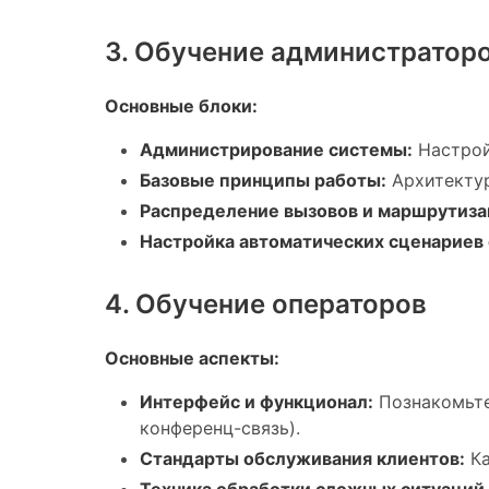
3. Обучение администратор
Основные блоки:
Администрирование системы:
Настрой
Базовые принципы работы:
Архитектур
Распределение вызовов и маршрутиза
Настройка автоматических сценариев 
4. Обучение операторов
Основные аспекты:
Интерфейс и функционал:
Познакомьте
конференц-связь).
Стандарты обслуживания клиентов:
Ка
Техника обработки сложных ситуаций