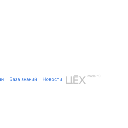
ии
База знаний
Новости