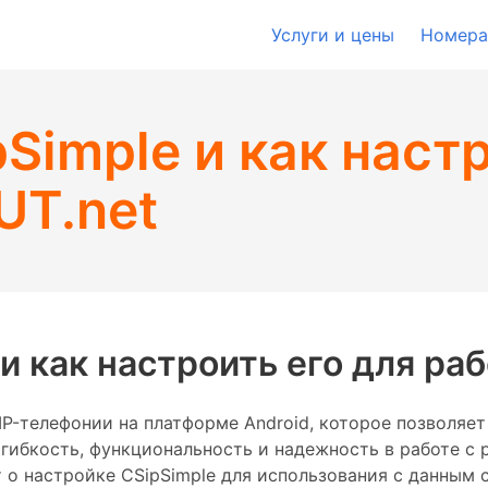
Услуги и цены
Номера
Simple и как наст
UT.net
и как настроить его для ра
P-телефонии на платформе Android, которое позволяет
гибкость, функциональность и надежность в работе с 
т о настройке CSipSimple для использования с данным 