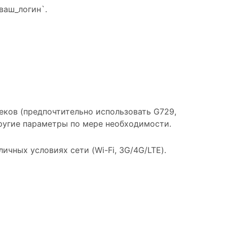
ваш_логин`.
еков (предпочтительно использовать G729,
другие параметры по мере необходимости.
ичных условиях сети (Wi-Fi, 3G/4G/LTE).