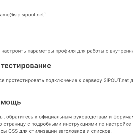
ame@sip.sipout.net`.
о настроить параметры профиля для работы с внутрен
 тестирование
 протестировать подключение к серверу SIPOUT.net д
помощь
мы, обратитесь к официальным руководствам и форум
 страницу с подробными инструкциями по настройке CS
сы CSS для стилизации заголовков и списков.