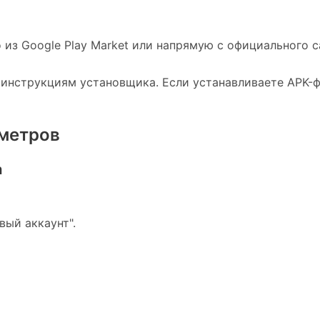
из Google Play Market или напрямую с официального с
инструкциям установщика. Если устанавливаете APK-ф
аметров
а
вый аккаунт".