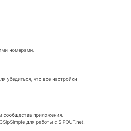
ними номерами.
ля убедиться, что все настройки
ам сообщества приложения.
ipSimple для работы с SIPOUT.net.