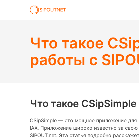
Что такое CSip
работы с SIPO
Что такое CSipSimple 
CSipSimple — это мощное приложение для I
IAX. Приложение широко известно за свою 
SIPOUT.net. Эта статья подробно расскаже