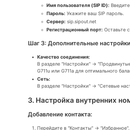
Имя пользователя (SIP ID):
Введите 
Пароль:
Укажите ваш SIP пароль.
Сервер:
sip.sipout.net
Регистрационный порт:
Оставьте с
Шаг 3: Дополнительные настройк
Качество соединения:
В разделе "Настройки" -> "Продвинуты
G711u или G711a для оптимального бал
Сеть:
В разделе "Настройки" -> "Сетевые нас
3. Настройка внутренних но
Добавление контакта:
Перейдите в "Контакты" -> "Избранное".