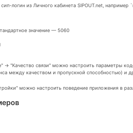
сип-логин из Личного кабинета SIPOUT.net, например `
тандартное значение — 5060
и
е" -> "Качество связи" можно настроить параметры код
анса между качеством и пропускной способностью) и 
тройки" можно настроить поведение приложения в разл
меров