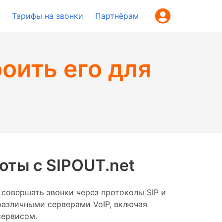
Тарифы на звонки
Партнёрам
роить его для
боты с SIPOUT.net
 совершать звонки через протоколы SIP и
различными серверами VoIP, включая
сервисом.