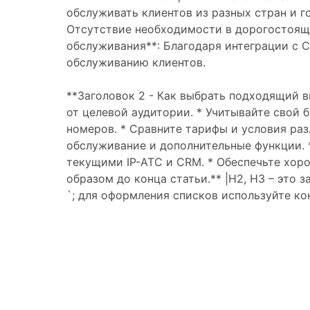
обслуживать клиентов из разных стран и г
Отсутствие необходимости в дорогостояще
обслуживания**: Благодаря интеграции с 
обслуживанию клиентов.
**Заголовок 2 - Как выбрать подходящий 
от целевой аудитории. * Учитывайте свой
номеров. * Сравните тарифы и условия ра
обслуживание и дополнительные функции. 
текущими IP-АТС и CRM. * Обеспечьте хор
образом до конца статьи.** |H2, H3 – это 
`; для оформления списков используйте конт