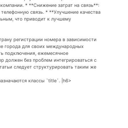
омпании. * **Снижение затрат на связь**:
телефонную связь. * **Улучшение качества
льным, что приводит к лучшему
страну регистрации номера в зависимости
ные города для своих международных
ть подключения, ежемесячное
р должен без проблем интегрироваться с
татьи следует структурировать таким же
значаются классы `title`. |h6>