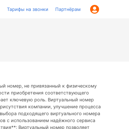
Тарифы на звонки
Партнёрам
ый номер, не привязанный к физическому
мости приобретения соответствующего
рает ключевую роль. Виртуальный номер
присутствия компании, улучшение процесса
с выбора подходящего виртуального номера
вов с использованием надёжного сервиса
ствия**: Виртуальный номер позволяет