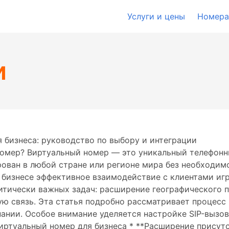
Услуги и цены
Номера
и
 бизнеса: руководство по выбору и интеграции
 номер? Виртуальный номер — это уникальный телефонн
ован в любой стране или регионе мира без необходи
 бизнесе эффективное взаимодействие с клиентами иг
итически важных задач: расширение географического 
ую связь. Эта статья подробно рассматривает процес
пании. Особое внимание уделяется настройке SIP-вызо
виртуальный номер для бизнеса * **Расширение присут