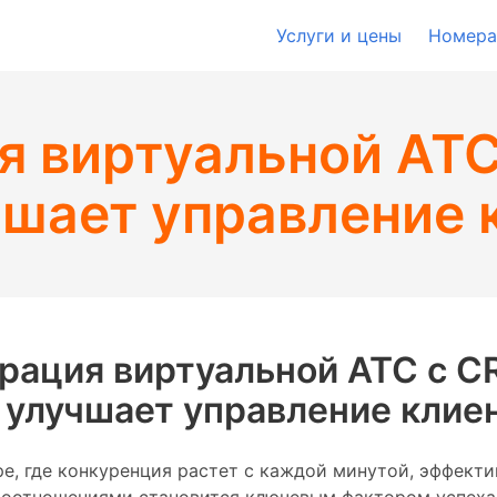
Услуги и цены
Номера
я виртуальной АТ
чшает управление 
грация виртуальной АТС с 
 улучшает управление клие
е, где конкуренция растет с каждой минутой, эффекти