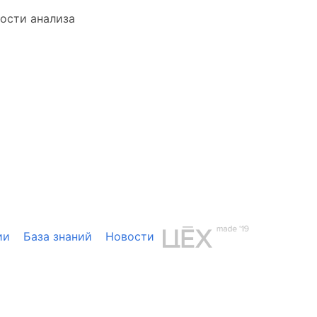
ости анализа
ии
База знаний
Новости