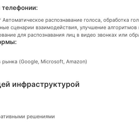
 телефонии:
** Автоматическое распознавание голоса, обработка го
вные сценарии взаимодействия, улучшение алгоритмов 
ование для распознавания лиц в видео звонках или об
ормы:
рынка (Google, Microsoft, Amazon)
щей инфраструктурой
оративными решениями