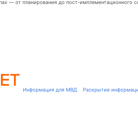
апах — от планирования до пост-имплементационного 
Информация для МВД
Раскрытие информац