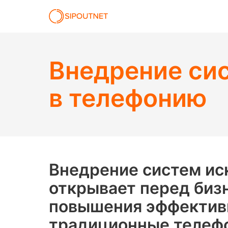
Внедрение сис
в телефонию
Внедрение систем ис
открывает перед биз
повышения эффективн
традиционные телефо