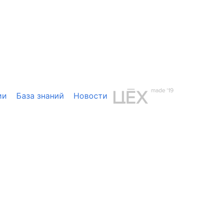
ии
База знаний
Новости