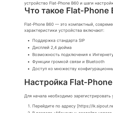
устройство Flat-Phone B60 и шаги настройки
Что такое Flat-Phone
Flat-Phone B60 — это компактный, соврем
характеристики устройства включают:
Поддержка стандарта SIP
Дисплей 2,4 дюйма
Возможность подключения к Интернету 
Функции громкой связи и Bluetooth
Доступ ко множеству конфигурационн
Настройка Flat-Phone
Для начала необходимо зарегистрировать у
Перейдите по адресу [https://lk.sipout.ne