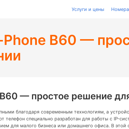
Услуги и цены
Номера
t-Phone B60 — про
нии
 B60 — простое решение дл
упными благодаря современным технологиям, а устройст
от телефон специально разработан для работы с IP-си
ением для малого бизнеса или домашнего офиса. В это