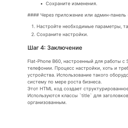
Сохраните изменения.
#### Через приложение или админ-панель (
Настройте необходимые параметры, так
Сохраните настройки.
Шаг 4: Заключение
Flat-Phone B60, настроенный для работы с
телефонии. Процесс настройки, хоть и тре
устройства. Использование такого оборуд
систему по мере роста бизнеса.
Этот HTML код создает структурированное 
Используются классы `title` для заголовко
организованным.