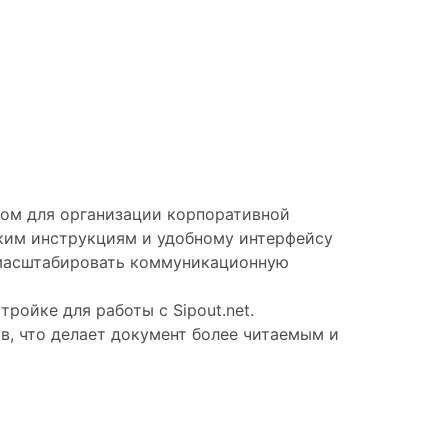
нтом для организации корпоративной
тким инструкциям и удобному интерфейсу
и масштабировать коммуникационную
ройке для работы с Sipout.net.
ов, что делает документ более читаемым и