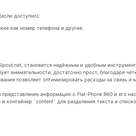
если доступно):
ие как номер телефона и другие.
 Sipout.net, становится надёжным и удобным инструме
бует внимательности, достаточно прост, благодаря чё
ования позволяет оптимизировать расходы на связь 
представление информации о Flat-Phone B60 и его наст
в и контейнер `content` для разделения текста и списк