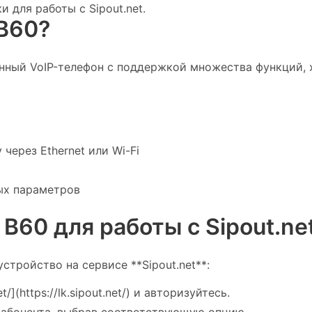
 для работы с Sipout.net.
 B60?
енный VoIP-телефон с поддержкой множества функций,
через Ethernet или Wi-Fi
ых параметров
 B60 для работы с Sipout.ne
стройство на сервисе **Sipout.net**:
t/](https://lk.sipout.net/) и авторизуйтесь.