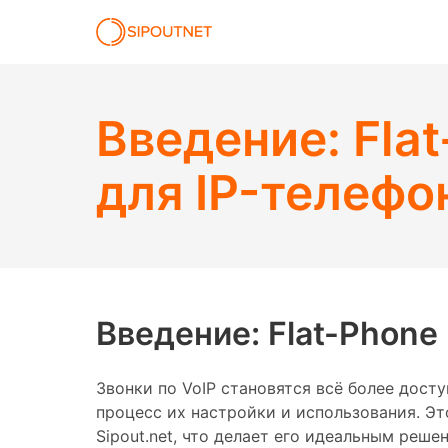
Введение: Fla
для IP-телефо
Введение: Flat-Phone
Звонки по VoIP становятся всё более дост
процесс их настройки и использования. Эт
Sipout.net, что делает его идеальным реш