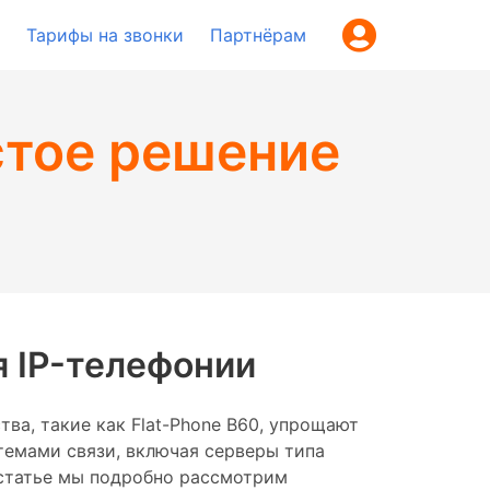
Тарифы на звонки
Партнёрам
стое решение
я IP-телефонии
ва, такие как Flat-Phone B60, упрощают
стемами связи, включая серверы типа
й статье мы подробно рассмотрим