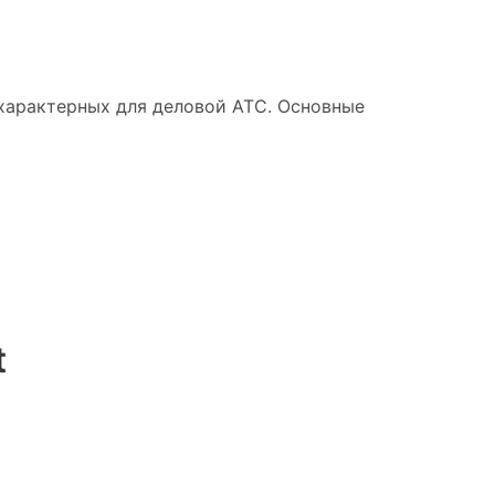
 характерных для деловой АТС. Основные
t