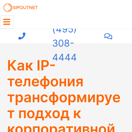
+7
(495)
308-
4444
Как IP-
телефония
трансформируе
т подход к
корпоративной