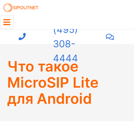
+7
(495)
308-
4444
Что такое
MicroSIP Lite
для Android