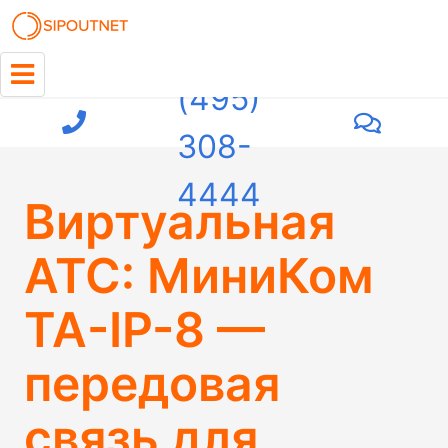
+7
(495)
308-
4444
Виртуальная
АТС: МиниКом
TA-IP-8 —
передовая
связь для