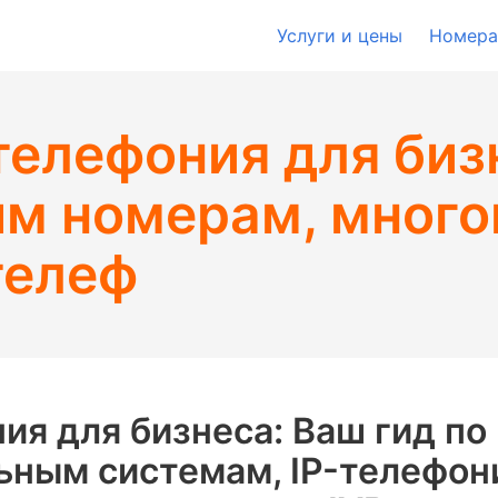
Услуги и цены
Номера
елефония для биз
ым номерам, мног
телеф
ия для бизнеса: Ваш гид по
ьным системам, IP-телефони