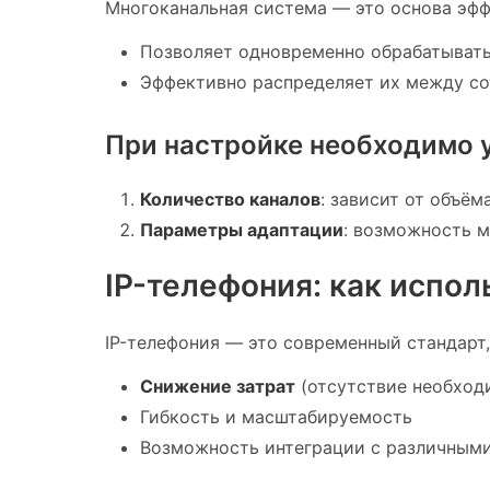
Многоканальная система — это основа эфф
Позволяет одновременно обрабатыват
Эффективно распределяет их между с
При настройке необходимо 
Количество каналов
: зависит от объё
Параметры адаптации
: возможность 
IP-телефония: как испол
IP-телефония — это современный стандарт,
Снижение затрат
(отсутствие необход
Гибкость и масштабируемость
Возможность интеграции с различным