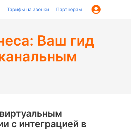
Тарифы на звонки
Партнёрам
неса: Ваш гид
оканальным
 виртуальным
и с интеграцией в