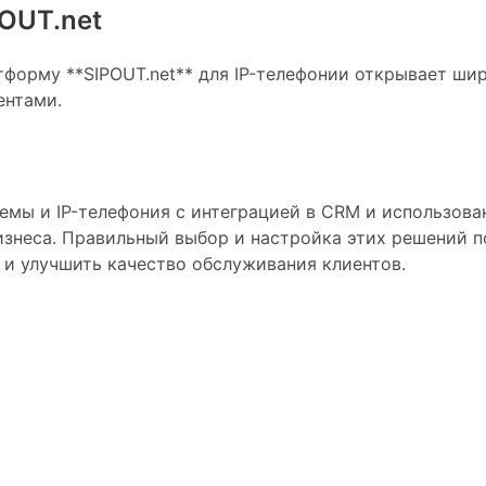
OUT.net
атформу **SIPOUT.net** для IP-телефонии открывает ш
ентами.
мы и IP-телефония с интеграцией в CRM и использован
изнеса. Правильный выбор и настройка этих решений п
 и улучшить качество обслуживания клиентов.