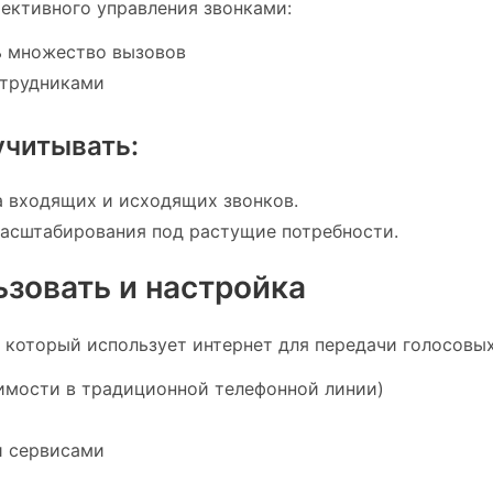
ективного управления звонками:
ь множество вызовов
отрудниками
учитывать:
ма входящих и исходящих звонков.
масштабирования под растущие потребности.
ьзовать и настройка
 который использует интернет для передачи голосовых
имости в традиционной телефонной линии)
и сервисами