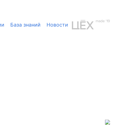
ии
База знаний
Новости