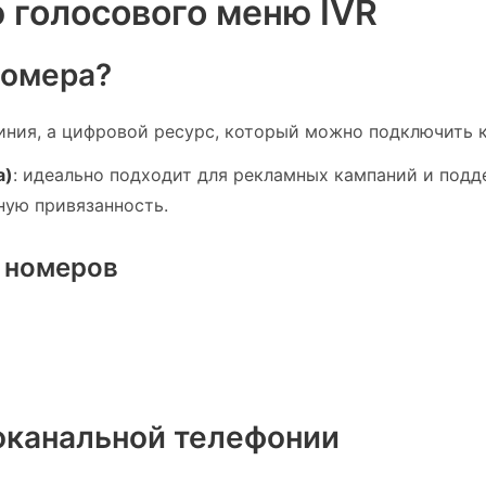
 голосового меню IVR
номера?
иния, а цифровой ресурс, который можно подключить к
а)
: идеально подходит для рекламных кампаний и под
ную привязанность.
 номеров
оканальной телефонии