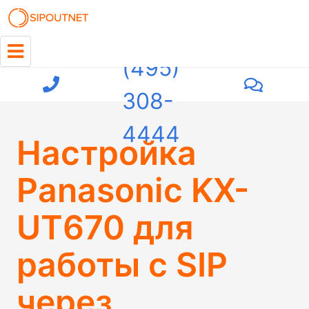
+7
(495)
308-
4444
Настройка
Panasonic KX-
UT670 для
работы с SIP
через