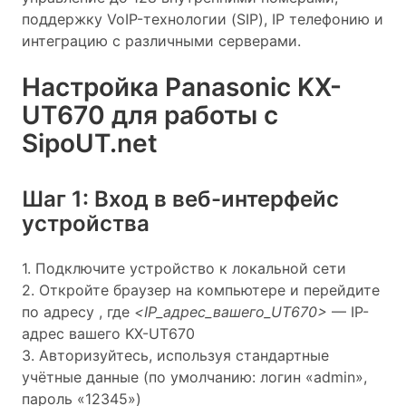
поддержку VoIP-технологии (SIP), IP телефонию и
интеграцию с различными серверами.
Настройка Panasonic KX-
UT670 для работы с
SipoUT.net
Шаг 1: Вход в веб-интерфейс
устройства
1. Подключите устройство к локальной сети
2. Откройте браузер на компьютере и перейдите
по адресу
, где
<IP_адрес_вашего_UT670>
— IP-
адрес вашего KX-UT670
3. Авторизуйтесь, используя стандартные
учётные данные (по умолчанию: логин «admin»,
пароль «12345»)