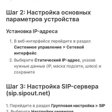
Шаг 2: Настройка основных
параметров устройства
Установка IP-адреса
В веб-интерфейсе перейдите в раздел
Системное управление > Сетевой
интерфейс
Выберите
Статический IP-адрес
, указав
нужные данные (IP, маска подсети, шлюз) и
сохраните
Шаг 3: Настройка SIP-сервера
(sip.sipout.net)
1. Перейдите в раздел
Групповая настройка > SIP
2. Выберите
Настройки серверов