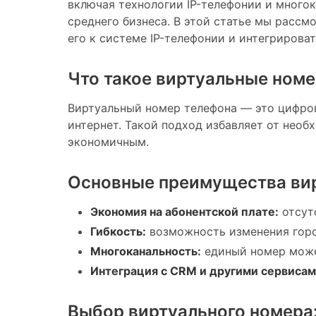
включая технологии IP-телефонии и много
среднего бизнеса. В этой статье мы рассм
его к системе IP-телефонии и интегрирова
Что такое виртуальные ном
Виртуальный номер телефона — это цифро
интернет. Такой подход избавляет от нео
экономичным.
Основные преимущества ви
Экономия на абонентской плате:
отсутс
Гибкость:
возможность изменения город
Многоканальность:
единый номер може
Интеграция с CRM и другими сервисам
Выбор виртуального номера