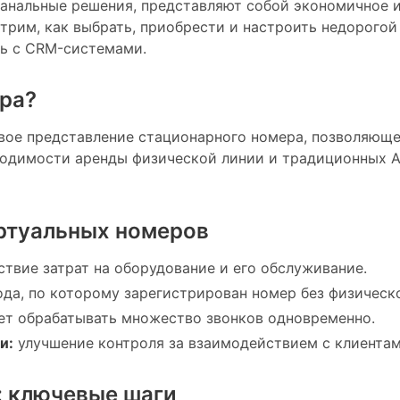
канальные решения, представляют собой экономичное 
отрим, как выбрать, приобрести и настроить недорого
ть с CRM-системами.
ера?
вое представление стационарного номера, позволяюще
бходимости аренды физической линии и традиционных А
ртуальных номеров
твие затрат на оборудование и его обслуживание.
а, по которому зарегистрирован номер без физическо
т обрабатывать множество звонков одновременно.
и:
улучшение контроля за взаимодействием с клиентам
: ключевые шаги