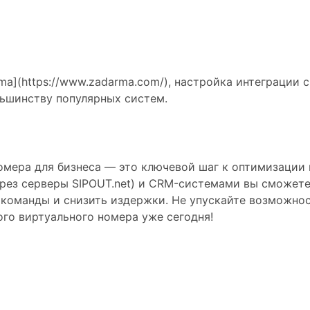
ma](https://www.zadarma.com/), настройка интеграции
льшинству популярных систем.
омера для бизнеса — это ключевой шаг к оптимизации
ерез серверы SIPOUT.net) и CRM-системами вы сможете
 команды и снизить издержки. Не упускайте возможнос
го виртуального номера уже сегодня!