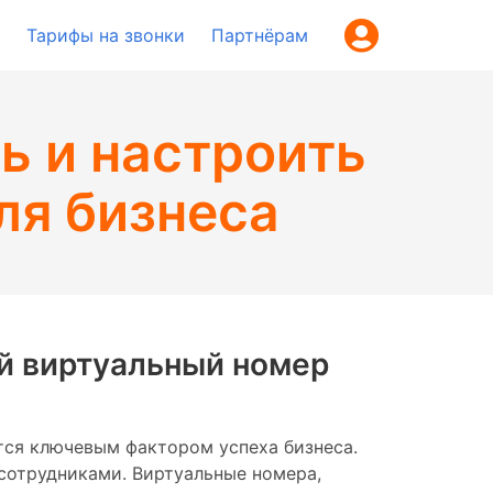
Тарифы на звонки
Партнёрам
ь и настроить
ля бизнеса
ой виртуальный номер
тся ключевым фактором успеха бизнеса.
сотрудниками. Виртуальные номера,