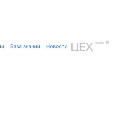
ии
База знаний
Новости