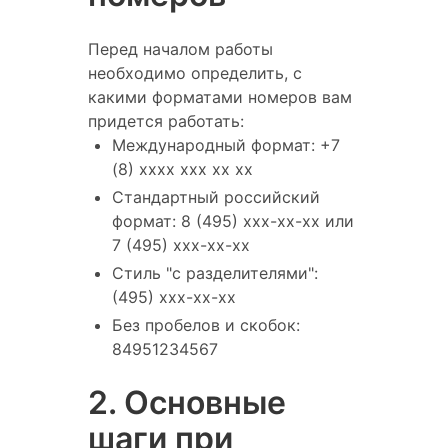
Перед началом работы
необходимо определить, с
какими форматами номеров вам
придется работать:
Международный формат: +7
(8) xxxx xxx xx xx
Стандартный российский
формат: 8 (495) xxx-xx-xx или
7 (495) xxx-xx-xx
Стиль "с разделителями":
(495) xxx-xx-xx
Без пробелов и скобок:
84951234567
2. Основные
шаги при