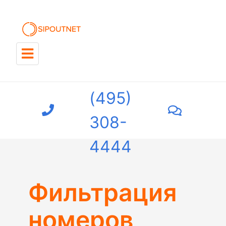
+7
(495)
308-
4444
Фильтрация
номеров