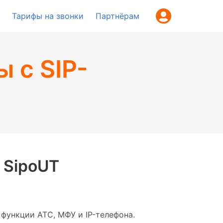
Тарифы на звонки
Партнёрам
 с SIP-
 SipoUT
 функции АТС, МФУ и IP-телефона.