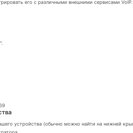
грировать его с различными внешними сервисами VoIP.
".
69
ства
вашего устройства (обычно можно найти на нижней кры
тратора.