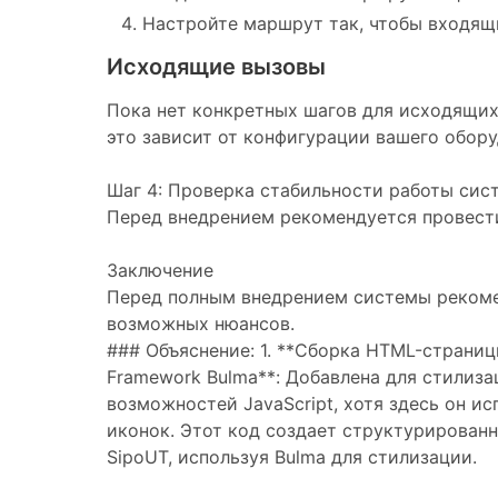
Настройте маршрут так, чтобы входящ
Исходящие вызовы
Пока нет конкретных шагов для исходящих
это зависит от конфигурации вашего обору
Шаг 4: Проверка стабильности работы сис
Перед внедрением рекомендуется провести
Заключение
Перед полным внедрением системы рекоме
возможных нюансов.
### Объяснение: 1. **Сборка HTML-страницы
Framework Bulma**: Добавлена для стилиза
возможностей JavaScript, хотя здесь он ис
иконок. Этот код создает структурирован
SipoUT, используя Bulma для стилизации.