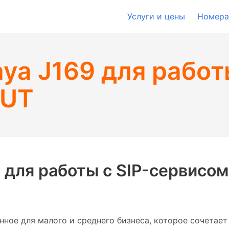
Услуги и цены
Номера
ya J169 для работы
oUT
 для работы с SIP-сервисом
ное для малого и среднего бизнеса, которое сочетает