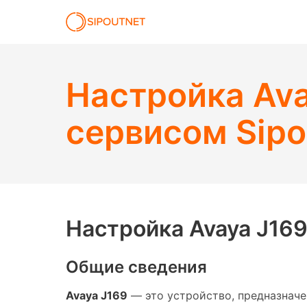
Настройка Ava
сервисом Sip
Настройка Avaya J169
Общие сведения
Avaya J169
— это устройство, предназначен