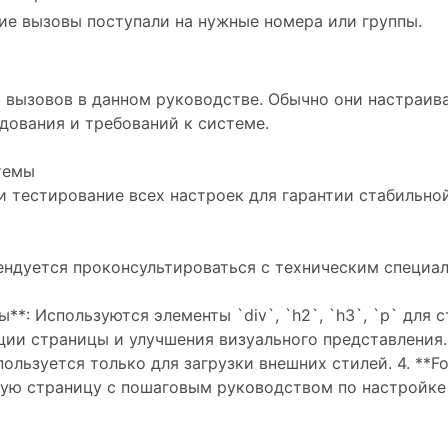
ие вызовы поступали на нужные номера или группы.
 вызовов в данном руководстве. Обычно они настраив
дования и требований к системе.
темы
 тестирование всех настроек для гарантии стабильно
ндуется проконсультироваться с техническим специал
**: Используются элементы `div`, `h2`, `h3`, `p` для
ции страницы и улучшения визуального представления. 
пользуется только для загрузки внешних стилей. 4. **
ную страницу с пошаговым руководством по настройке 