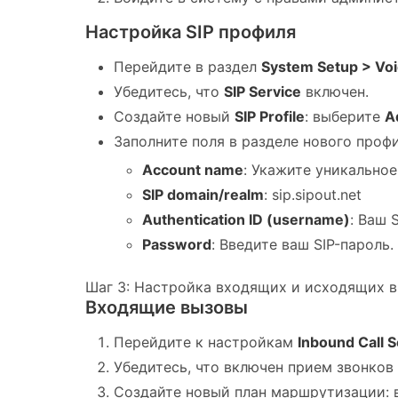
Настройка SIP профиля
Перейдите в раздел
System Setup > Voi
Убедитесь, что
SIP Service
включен.
Создайте новый
SIP Profile
: выберите
A
Заполните поля в разделе нового профи
Account name
: Укажите уникальное
SIP domain/realm
: sip.sipout.net
Authentication ID (username)
: Ваш 
Password
: Введите ваш SIP-пароль.
Шаг 3: Настройка входящих и исходящих 
Входящие вызовы
Перейдите к настройкам
Inbound Call S
Убедитесь, что включен прием звонков 
Создайте новый план маршрутизации: