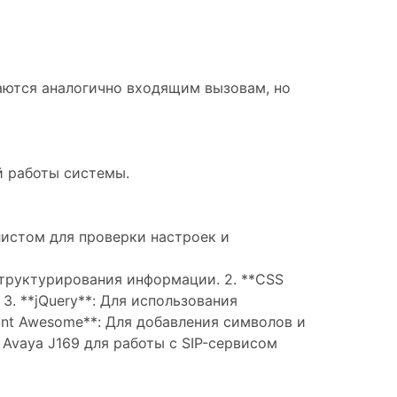
аются аналогично входящим вызовам, но
й работы системы.
истом для проверки настроек и
 структурирования информации. 2. **CSS
3. **jQuery**: Для использования
Font Awesome**: Для добавления символов и
Avaya J169 для работы с SIP-сервисом