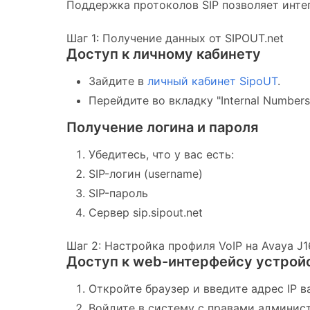
Поддержка протоколов SIP позволяет инте
Шаг 1: Получение данных от SIPOUT.net
Доступ к личному кабинету
Зайдите в
личный кабинет SipoUT
.
Перейдите во вкладку "Internal Numbers
Получение логина и пароля
Убедитесь, что у вас есть:
SIP-логин (username)
SIP-пароль
Сервер sip.sipout.net
Шаг 2: Настройка профиля VoIP на Avaya J1
Доступ к web-интерфейсу устрой
Откройте браузер и введите адрес IP 
Войдите в систему с правами админис