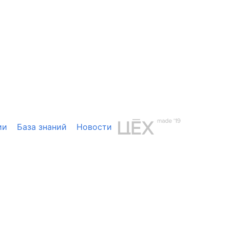
ии
База знаний
Новости