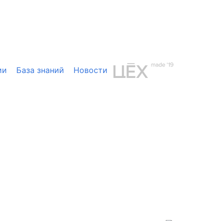
ии
База знаний
Новости