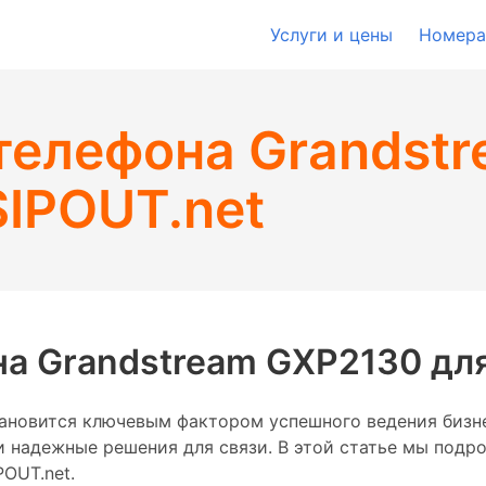
Услуги и цены
Номера
-телефона Grandst
SIPOUT.net
на Grandstream GXP2130 для
ановится ключевым фактором успешного ведения бизнес
 и надежные решения для связи. В этой статье мы под
OUT.net.