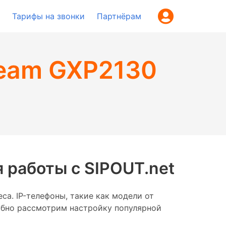
Тарифы на звонки
Партнёрам
ream GXP2130
 работы с SIPOUT.net
а. IP-телефоны, такие как модели от
робно рассмотрим настройку популярной