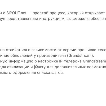
ы с SIPOUT.net — простой процесс, который открывае
дуя представленным инструкциям, вы сможете обеспеч
но отличаться в зависимости от версии прошивки теле
ичие обновлений у производителя (Grandstream).
ную информацию о настройке IP-телефона Grandstream
 для стилизации и jQuery для дополнительных возможн
льного оформления списка шагов.