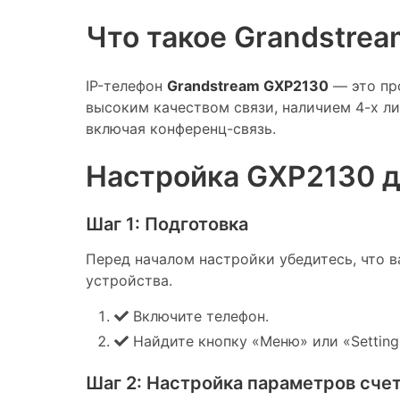
Что такое Grandstre
IP-телефон
Grandstream GXP2130
— это про
высоким качеством связи, наличием 4-х л
включая конференц-связь.
Настройка GXP2130 д
Шаг 1: Подготовка
Перед началом настройки убедитесь, что в
устройства.
Включите телефон.
Найдите кнопку «Меню» или «Setting
Шаг 2: Настройка параметров сче