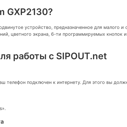
am GXP2130?
двинутое устройство, предназначенное для малого и с
иний, цветного экрана, 6-ти программируемых кнопок 
ля работы с SIPOUT.net
аш телефон подключен к интернету. Для этого вы долж
s».
та