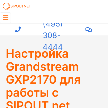
+7
(495)
308-
4444
Настройка
Grandstream
GXP2170 для
работы с
SIPOUT.net