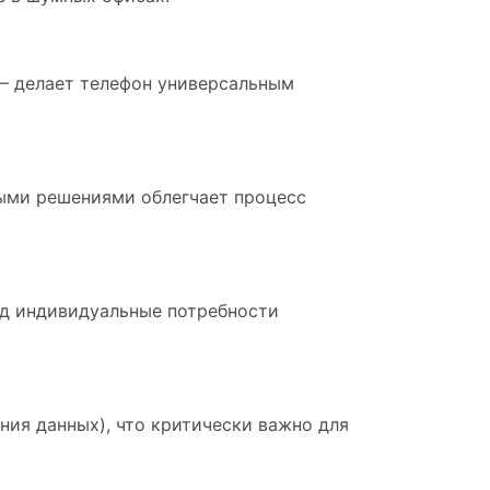
 — делает телефон универсальным
ными решениями облегчает процесс
од индивидуальные потребности
ия данных), что критически важно для