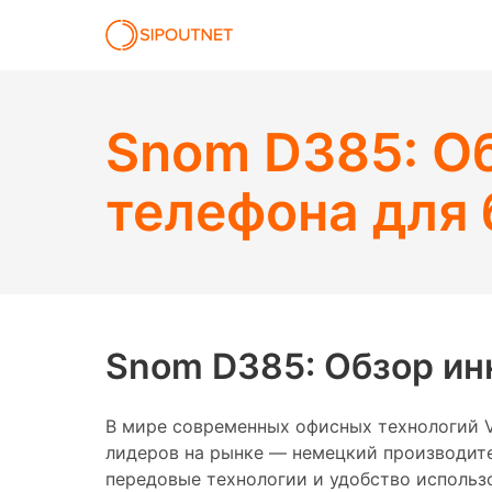
Snom D385: Об
телефона для 
Snom D385: Обзор ин
В мире современных офисных технологий 
лидеров на рынке — немецкий производите
передовые технологии и удобство использ