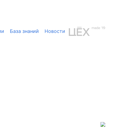
ии
База знаний
Новости