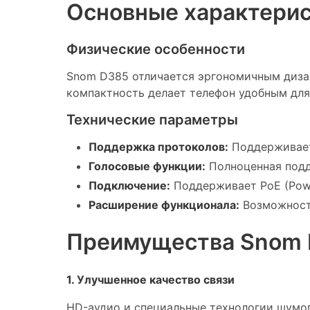
Основные характери
Физические особенности
Snom D385 отличается эргономичным диза
компактность делает телефон удобным для
Технические параметры
Поддержка протоколов:
Поддерживает 
Голосовые функции:
Полноценная подд
Подключение:
Поддерживает PoE (Power
Расширение функционала:
Возможност
Преимущества Snom
1. Улучшенное качество связи
HD-аудио и специальные технологии шумоп