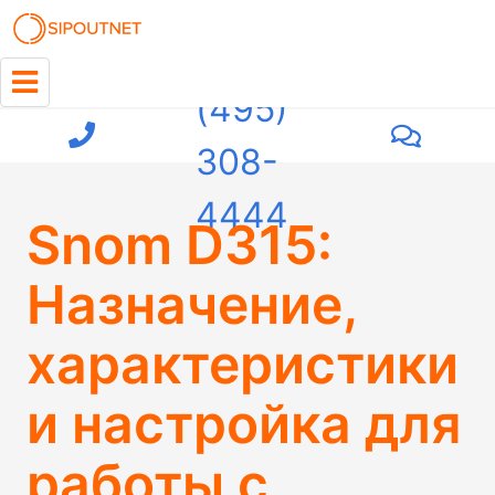
+7
(495)
308-
4444
Snom D315:
Назначение,
характеристики
и настройка для
работы с