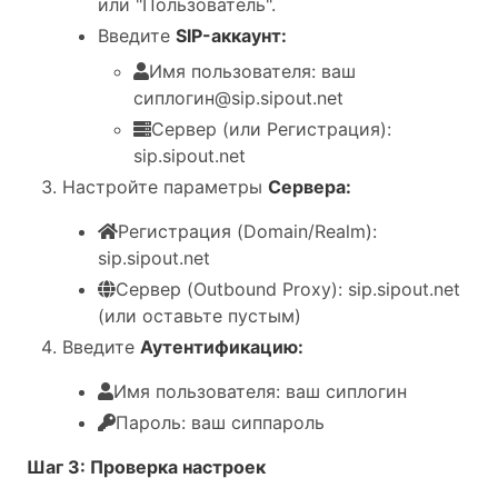
или "Пользователь".
Введите
SIP-аккаунт:
Имя пользователя: ваш
сиплогин@sip.sipout.net
Сервер (или Регистрация):
sip.sipout.net
Настройте параметры
Сервера:
Регистрация (Domain/Realm):
sip.sipout.net
Сервер (Outbound Proxy): sip.sipout.net
(или оставьте пустым)
Введите
Аутентификацию:
Имя пользователя: ваш сиплогин
Пароль: ваш сиппароль
Шаг 3: Проверка настроек