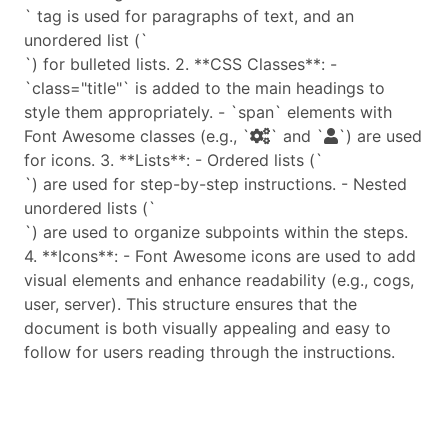
` tag is used for paragraphs of text, and an
unordered list (`
`) for bulleted lists. 2. **CSS Classes**: -
`class="title"` is added to the main headings to
style them appropriately. - `span` elements with
Font Awesome classes (e.g., `
` and `
`) are used
for icons. 3. **Lists**: - Ordered lists (`
`) are used for step-by-step instructions. - Nested
unordered lists (`
`) are used to organize subpoints within the steps.
4. **Icons**: - Font Awesome icons are used to add
visual elements and enhance readability (e.g., cogs,
user, server). This structure ensures that the
document is both visually appealing and easy to
follow for users reading through the instructions.