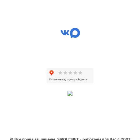
© Все права защищены. SIPOUTNET - работаем для Вас с 2007