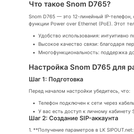
Что такое Snom D765?
Snom D765 — это 12-линейный IP-телефон,
функции Power over Ethernet (PoE). Этот те
Удобство использования: интуитивно п
Высокое качество связи: благодаря п
Многофункциональность: поддержка до 
Настройка Snom D765 для ра
Шаг 1: Подготовка
Перед началом настройки убедитесь, что:
Телефон подключен к сети через кабель 
У вас есть доступ к личному кабинету S
Шаг 2: Создание SIP-аккаунта
1. **Получение параметров в LK SIPOUT.net: