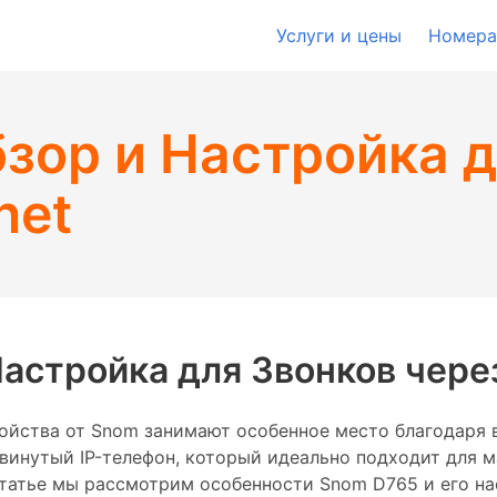
Услуги и цены
Номера
зор и Настройка д
net
астройка для Звонков чере
ойства от Snom занимают особенное место благодаря 
инутый IP-телефон, который идеально подходит для ма
татье мы рассмотрим особенности Snom D765 и его нас