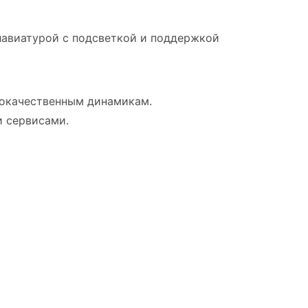
лавиатурой с подсветкой и поддержкой
кокачественным динамикам.
и сервисами.