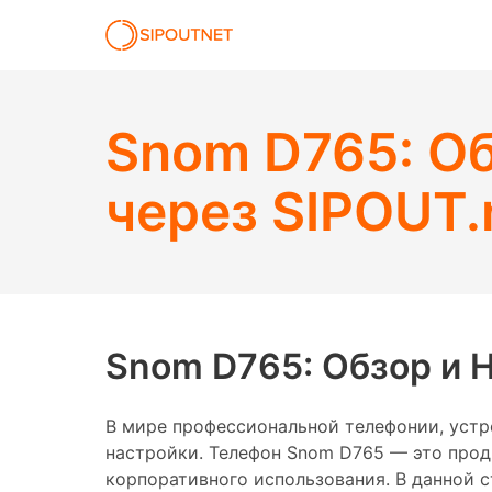
Snom D765: Об
через SIPOUT.
Snom D765: Обзор и Н
В мире профессиональной телефонии, устр
настройки. Телефон Snom D765 — это продв
корпоративного использования. В данной с