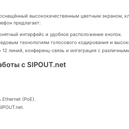
 оснащённый высококачественным цветным экраном, к
лефон предлагает:
онятный интерфейс и удобное расположение кнопок.
ередовым технологиям голосового кодирования и высо
12 линий, конференц-связь и интеграция с различным
боты с SIPOUT.net
Ethernet (PoE).
IPOUT.net.