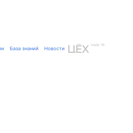
ии
База знаний
Новости