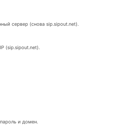
ый сервер (снова sip.sipout.net).
(sip.sipout.net).
 пароль и домен.