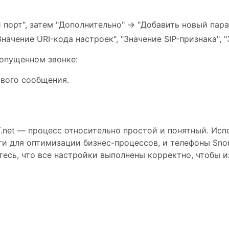
порт", затем "Дополнительно" -> "Добавить новый пара
ачение URI-кода настроек", "Значение SIP-признака", "
ропущенном звонке:
ового сообщения.
.net — процесс относительно простой и понятный. Исп
 для оптимизации бизнес-процессов, и телефоны Sno
итесь, что все настройки выполнены корректно, чтобы