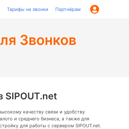
Тарифы на звонки
Партнёрам
ля Звонков
з SIPOUT.net
высокому качеству связи и удобству
лого и среднего бизнеса, а также для
тройку для работы с сервером SIPOUT.net.