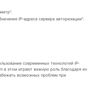
метр".
Значение IP-адреса сервера авторизации".
ользование современных технологий IP-
m в этом играют важную роль благодаря их
 избежать возможных проблем при