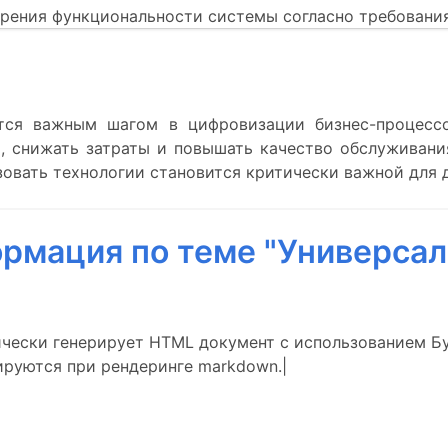
рения функциональности системы согласно требования
ется важным шагом в цифровизации бизнес-процессо
, снижать затраты и повышать качество обслуживани
овать технологии становится критически важной для 
рмация по теме "Универсал
матически генерирует HTML документ с использованием Б
ируются при рендеринге markdown.|