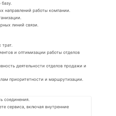
 базу.
х направлений работы компании.
ганизации.
рных линий связи.
 трат.
иентов и оптимизации работы отделов
вность деятельности отделов продажи и
илам приоритетности и маршрутизации.
ь соединения.
те сервиса, включая внутренние