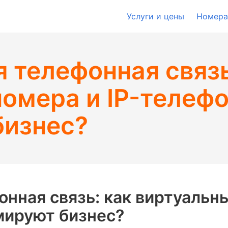
Услуги и цены
Номера
 телефонная связь
номера и IP-телеф
бизнес?
нная связь: как виртуальны
мируют бизнес?