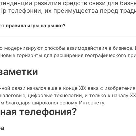
енденции развития средств связи для бизн
 ip телефонии, их преимущества перед тра
ет правила игры на рынке?
о модернизируют способы взаимодействия в бизнесе.
 новые горизонты для расширения географического пр
заметки
ной связи начался еще в конце XIX века с изобретени
алоговые, цифровые технологии, и только к началу XXI
ом благодаря широкополосному Интернету.
ьная телефония?
ра