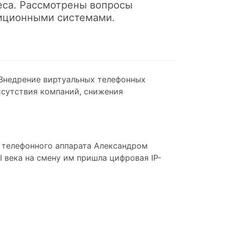
еса. Рассмотрены вопросы
диционными системами.
 Внедрение виртуальных телефонных
исутствия компаний, снижения
я телефонного аппарата Александром
 века на смену им пришла цифровая IP-