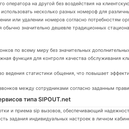
о оператора на другой без воздействия на клиентскую
использовать несколько разных номероф для различны
лении или удалении номеров согласно потребностям ор
 обычно значительно дешевле традиционных стациона
нков по всему миру без значительных дополнительных
жная функция для контроля качества обслуживания кл
о ведения статистики общения, что повышает эффекти
звонков между сотрудниками согласно заданным прав
рвисов типа SIPOUT.net
тки и приема sip вызовов, обеспечивающий надежност
ть задания индивидуальных настроек в личном кабине