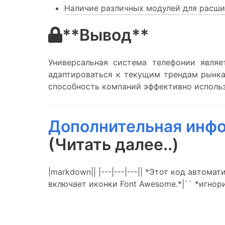
Наличие различных модулей для расши
**Вывод**
Универсальная система телефонии явля
адаптироваться к текущим трендам рынка
способность компаний эффективно использ
Дополнительная инфо
(Читать далее..)
|markdown|| |---|---|---|| *Этот код авто
включает иконки Font Awesome.*|`` *игнор