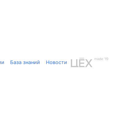
ии
База знаний
Новости