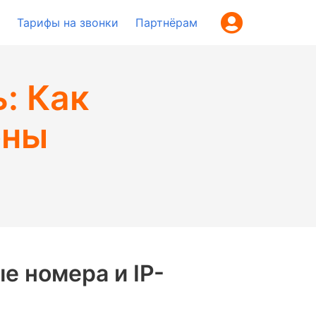
Тарифы на звонки
Партнёрам
: Как
оны
е номера и IP-