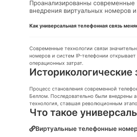
Проанализированны современные т
внедрения виртуальных номеров и
Как универсальная телефонная связь меня
Современные технологии связи значительн
номеров и систем IP-телефонии открывает
операционных затрат.
Историкологические 
Процесс становления современной телефон
Беллом. Последовательно были внедрены ан
технология, ставшая революционным этап
Что такое универсал
Виртуальные телефонные номе