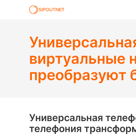
Универсальная
виртуальные 
преобразуют 
Универсальная телефо
телефония трансфор