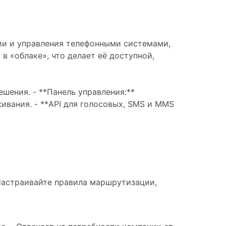
ции и управления телефонными системами,
в «облаке», что делает её доступной,
шения. - **Панель управления:**
вания. - **API для голосовых, SMS и MMS
Настраивайте правила маршрутизации,