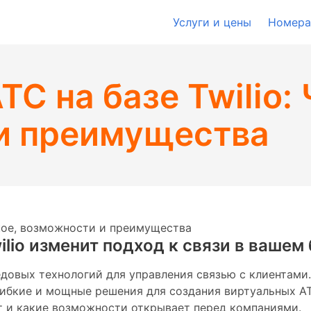
Услуги и цены
Номера
С на базе Twilio: 
и преимущества
такое, возможности и преимущества
wilio изменит подход к связи в вашем
довых технологий для управления связью с клиентами.
гибкие и мощные решения для создания виртуальных АТ
ает и какие возможности открывает перед компаниями.