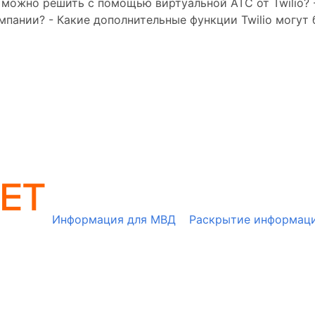
 можно решить с помощью виртуальной АТС от Twilio? 
пании? - Какие дополнительные функции Twilio могут 
Информация для МВД
Раскрытие информац