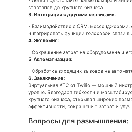
- Легко подключайте новые номера и линии
стартапов до крупного бизнеса.
3. Интеграция с другими сервисами:
- Взаимодействие с CRM, мессенджерами, 
интегрировать функции голосовой связи в
4. Экономия:
- Сокращение затрат на оборудование и ег
5. Автоматизация:
- Обработка входящих вызовов на автомат
6. Заключение:
Виртуальная АТС от Twilio — мощный инст
уровне. Благодаря гибкости и масштабируе
крупного бизнеса, открывая широкие возмо
эффективности, сокращению затрат и улуч
Вопросы для размышления: