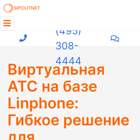
+7
(495)
308-
4444
Виртуальная
АТС на базе
Linphone:
Гибкое решение
для