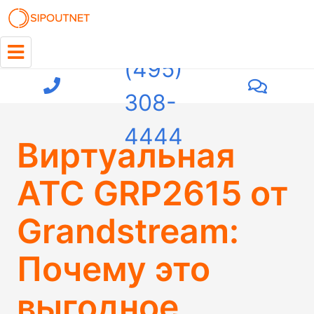
+7
(495)
308-
4444
Виртуальная
АТС GRP2615 от
Grandstream:
Почему это
выгодное