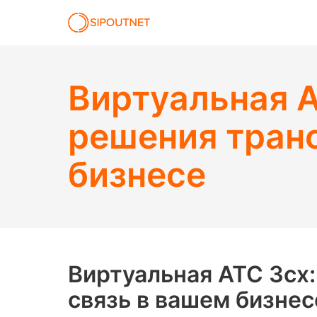
Виртуальная А
решения тран
бизнесе
Виртуальная АТС 3cx
связь в вашем бизнес