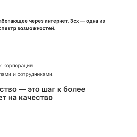
аботающее через интернет. 3cx — одна из
 спектр возможностей.
х корпораций.
лами и сотрудниками.
ство — это шаг к более
ет на качество