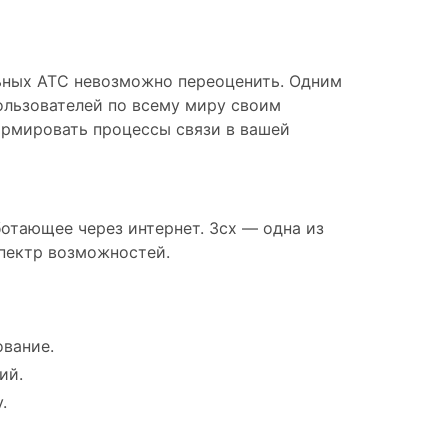
льных АТС невозможно переоценить. Одним
ользователей по всему миру своим
ормировать процессы связи в вашей
отающее через интернет. 3cx — одна из
пектр возможностей.
вание.
ий.
.