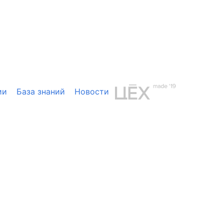
ии
База знаний
Новости