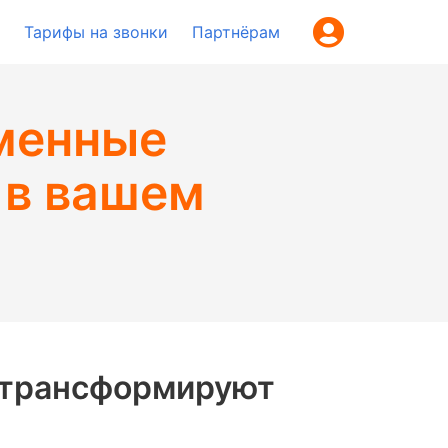
Тарифы на звонки
Партнёрам
еменные
 в вашем
я трансформируют