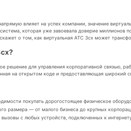
напрямую влияет на успех компании, значение виртуа
 система, которая уже завоевала доверие миллионов п
сскажет о том, как виртуальная АТС 3cx может трансф
3cx?
ое решение для управления корпоративной связью, раб
анная на открытом коде и предоставляющая широкий с
димости покупать дорогостоящее физическое оборудо
го размера — от малого бизнеса до крупных корпорац
вызовы с любых устройств, подключенных к интернету