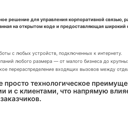
ное решение для управления корпоративной связью, р
ванная на открытом коде и предоставляющая широкий
оты с любых устройств, подключенных к интернету.
паний любого размера — от малого бизнеса до крупны
ое перераспределение входящих вызовов между отде
не просто технологическое преимуще
и и с клиентами, что напрямую влия
заказчиков.