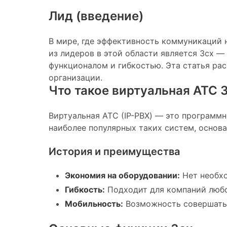
Лид (введение)
В мире, где эффективность коммуникаций 
из лидеров в этой области является 3cx —
функционалом и гибкостью. Эта статья ра
организации.
Что такое виртуальная АТС 
Виртуальная АТС (IP-PBX) — это программн
наиболее популярных таких систем, основ
История и преимущества
Экономия на оборудовании:
Нет необхо
Гибкость:
Подходит для компаний любо
Мобильность:
Возможность совершать 