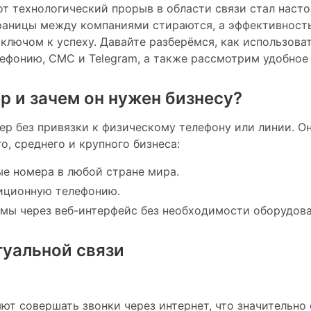
от технологический прорыв в области связи стал наст
границы между компаниями стираются, а эффективнос
 ключом к успеху. Давайте разберёмся, как использов
leфонию, СМС и Telegram, а также рассмотрим удобное
р и зачем он нужен бизнесу?
 без привязки к физическому телефону или линии. Он
о, среднего и крупного бизнеса:
ые номера в любой стране мира.
иционную телефонию.
емы через веб-интерфейс без необходимости оборудова
уальной связи
ют совершать звонки через интернет, что значительно 