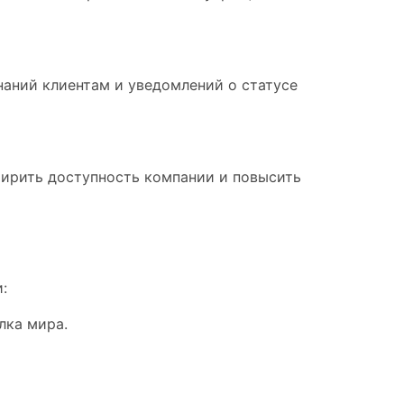
аний клиентам и уведомлений о статусе
ширить доступность компании и повысить
:
лка мира.