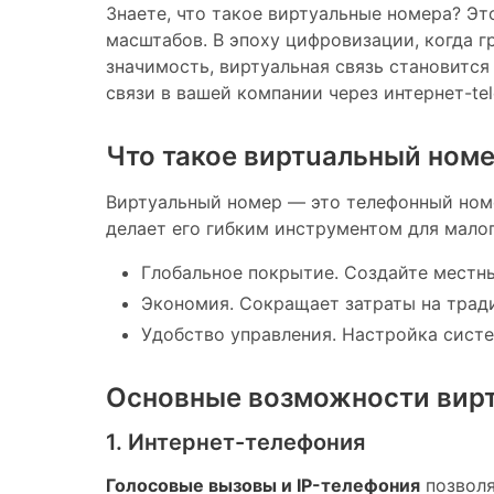
Знаете, что такое виртуальные номера? Эт
масштабов. В эпоху цифровизации, когда 
значимость, виртуальная связь становится
связи в вашей компании через интернет-te
Что такое виртuaльный номе
Виртуальный номер — это телефонный номер
делает его гибким инструментом для малог
Глобальное покрытие. Создайте местн
Экономия. Сокращает затраты на трад
Удобство управления. Настройка сист
Основные возможности вирт
1. Интернет-телефония
Голосовые вызовы и IP-телефония
позволя