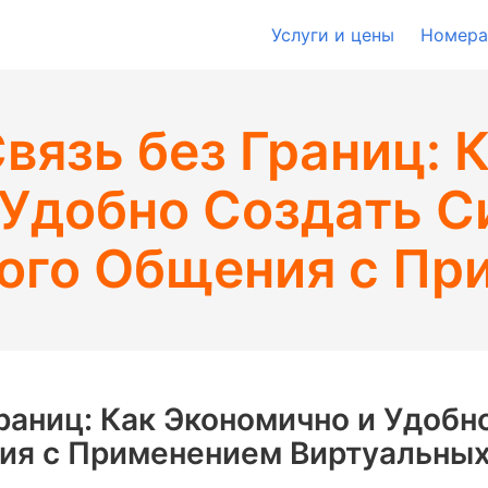
Услуги и цены
Номера
вязь без Границ: 
 Удобно Создать С
ого Общения с Пр
Границ: Как Экономично и Удобн
ия с Применением Виртуальны