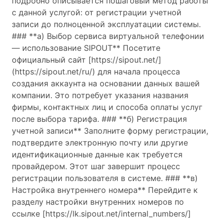
подробно описывается пошаговый метод работы
с данной услугой: от регистрации учетной
записи до полноценной эксплуатации системы.
### **а) Выбор сервиса виртуальной телефонии
— использование SIPOUT** Посетите
официальный сайт [https://sipout.net/]
(https://sipout.net/ru/) для начала процесса
создания аккаунта на основании данных вашей
компании. Это потребует указания названия
фирмы, контактных лиц и способа оплаты услуг
после выбора тарифа. ### **б) Регистрация
учетной записи** Заполните форму регистрации,
подтвердите электронную почту или другие
идентификационные данные как требуется
провайдером. Этот шаг завершит процесс
регистрации пользователя в системе. ### **в)
Настройка внутреннего номера** Перейдите к
разделу настройки внутренних номеров по
ссылке [https://lk.sipout.net/internal_numbers/]