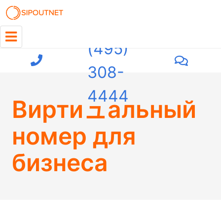
+7
(495)
308-
4444
Виртиュальный
номер для
бизнеса