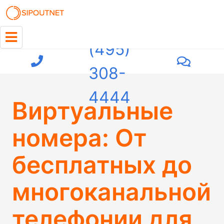
+7
(495)
308-
4444
Виртуальные
номера: От
бесплатных до
многоканальной
телефонии для