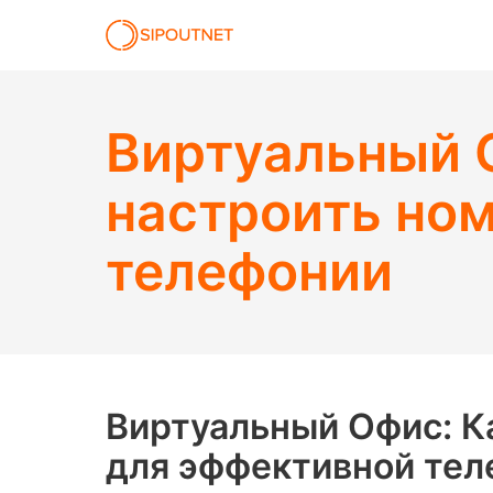
Виртуальный О
настроить но
телефонии
Виртуальный Офис: К
для эффективной тел