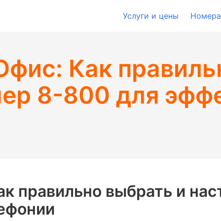
Услуги и цены
Номера
фис: Как правиль
мер 8-800 для эфф
ак правильно выбрать и нас
ефонии