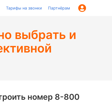
Тарифы на звонки
Партнёрам
но выбрать и
ективной
троить номер 8-800