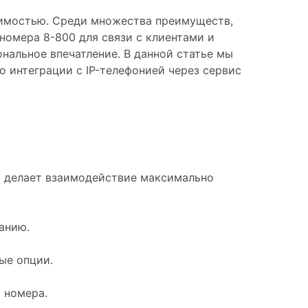
димостью. Среди множества преимуществ,
номера 8-800 для связи с клиентами и
нальное впечатление. В данной статье мы
 интеграции с IP-телефонией через сервис
о делает взаимодействие максимально
анию.
ые опции.
 номера.