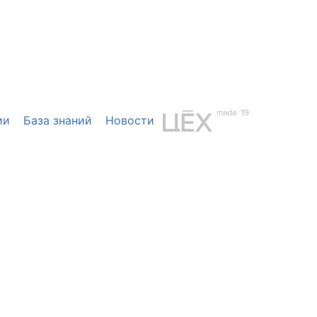
ии
База знаний
Новости