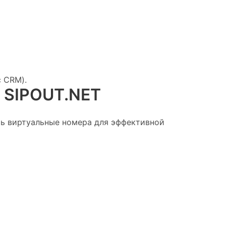
с CRM).
з SIPOUT.NET
ь виртуальные номера для эффективной