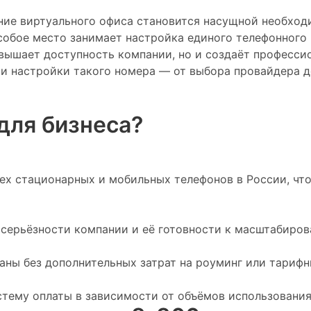
ание виртуального офиса становится насущной необхо
собое место занимает настройка единого телефонного 
вышает доступность компании, но и создаёт профессио
и настройки такого номера — от выбора провайдера до
для бизнеса?
сех стационарных и мобильных телефонов в России, чт
 серьёзности компании и её готовности к масштабиров
аны без дополнительных затрат на роуминг или тарифн
тему оплаты в зависимости от объёмов использования