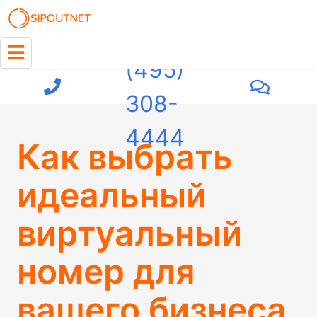
+7
(495)
308-
4444
Как выбрать
идеальный
виртуальный
номер для
вашего бизнеса