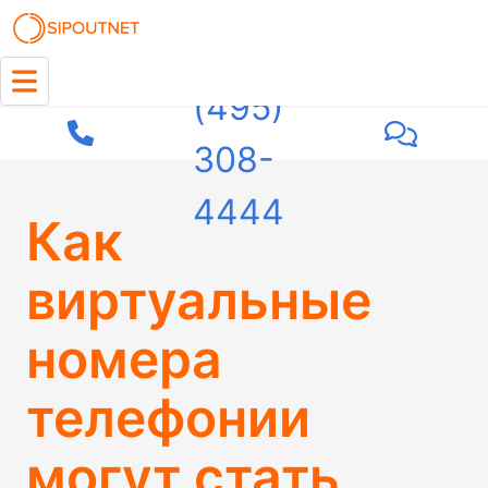
+7
(495)
308-
4444
Как
виртуальные
номера
телефонии
могут стать