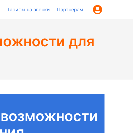
Тарифы на звонки
Партнёрам
можности для
е возможности
ения