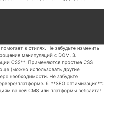
 помогает в стилях. Не забудьте изменить
упрощения манипуляций с DOM. 3.
мации CSS**: Применяются простые CSS
проще (можно использовать другие
мере необходимости. Не забудьте
рвере/платформе. 6. **SEO оптимизация**:
циям вашей CMS или платформы вебсайта!