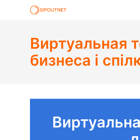
Виртуальная т
бизнеса і спіл
Виртуальна
д