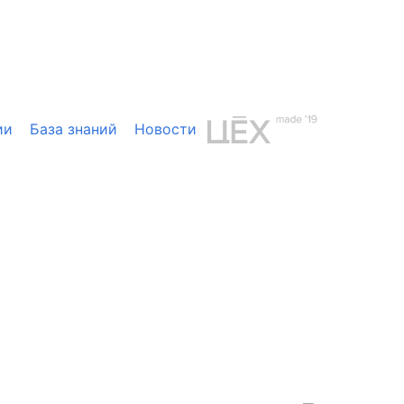
ии
База знаний
Новости