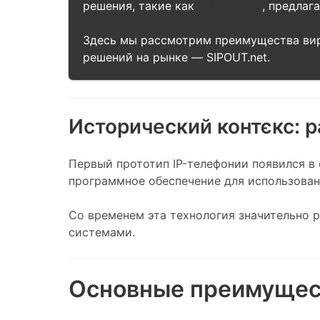
решения, такие как
SIPOUT.net
, предлаг
Здесь мы рассмотрим преимущества вирт
решений на рынке — SIPOUT.net.
Исторический контєкс: 
Первый прототип IP-телефонии появился в 
программное обеспечение для использован
Со временем эта технология значительно 
системами.
Основные преимущест