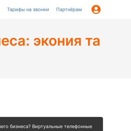
Тарифы на звонки
Партнёрам
еса: экония та
шего бизнеса? Виртуальные телефонные