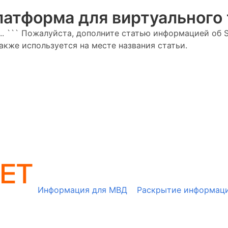
платформа для виртуального
... ``` Пожалуйста, дополните статью информацией об 
акже используется на месте названия статьи.
Информация для МВД
Раскрытие информац