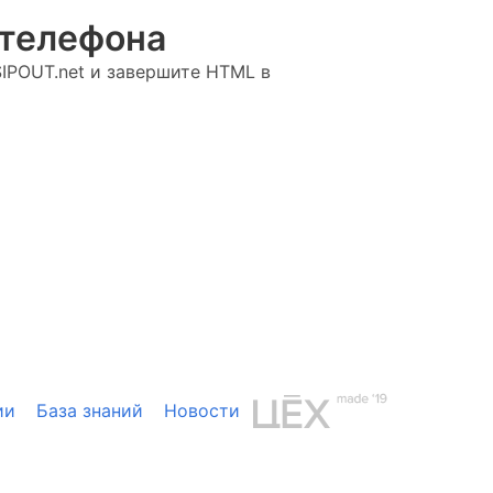
 телефона
SIPOUT.net и завершите HTML в
ии
База знаний
Новости