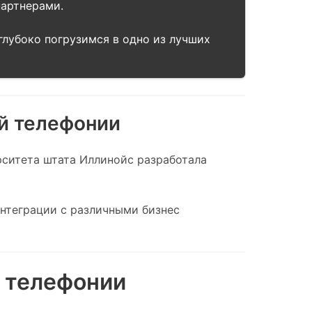
партнерами.
глубоко погрузимся в одно из лучших
ой телефонии
ерситета штата Иллинойс разработала
интеграции с различными бизнес
 телефонии