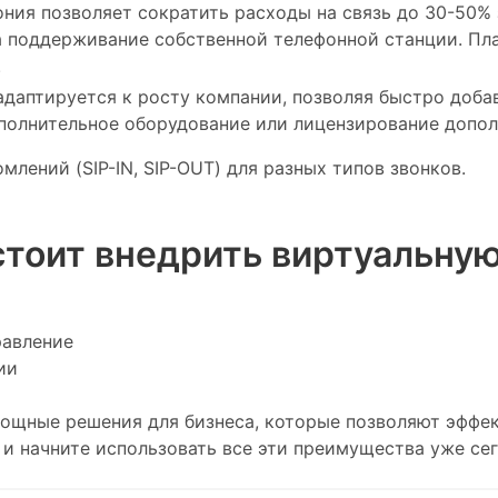
ния позволяет сократить расходы на связь до 30-50% 
а поддерживание собственной телефонной станции. Пла
.
адаптируется к росту компании, позволяя быстро доба
ополнительное оборудование или лицензирование допол
лений (SIP-IN, SIP-OUT) для разных типов звонков.
стоит внедрить виртуальну
равление
ии
щные решения для бизнеса, которые позволяют эффек
и начните использовать все эти преимущества уже сег