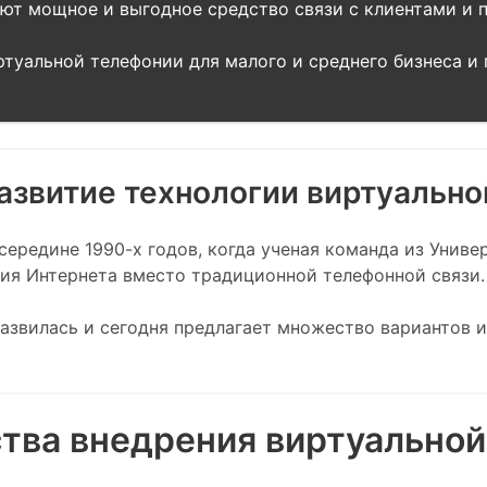
ают мощное и выгодное средство связи с клиентами и 
уальной телефонии для малого и среднего бизнеса и 
развитие технологии виртуальн
середине 1990-х годов, когда ученая команда из Унив
ия Интернета вместо традиционной телефонной связи.
развилась и сегодня предлагает множество вариантов 
ва внедрения виртуальной