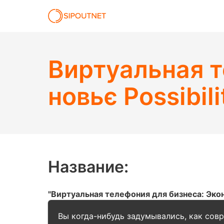
Виртуальная т
новьє Possibili
Название:
"Виртуальная телефония для бизнеса: Эко
Вы когда-нибудь задумывались, как сов