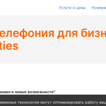
Услуги и цены
Номера
елефония для бизн
ties
номия и новые возможности"
ременные технологии могут оптимизировать работу ва