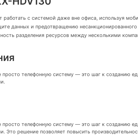
KX-HDV130
ут работать с системой даже вне офиса, используя моб
щите данных и предотвращению несанкционированного 
жность разделения ресурсов между несколькими компа
ния
не просто телефонную систему — это шаг к созданию е
и.
не просто телефонную систему — это шаг к созданию е
и. Это решение позволяет повысить производительнос