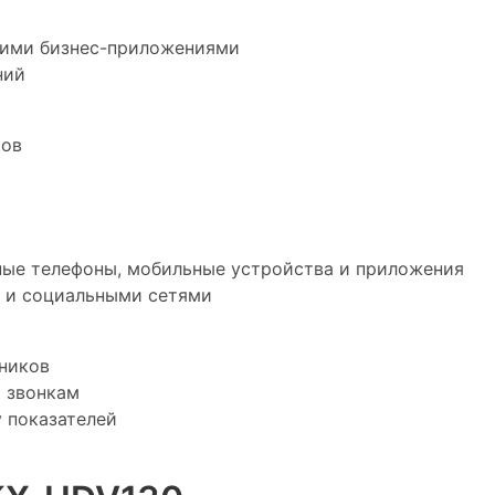
угими бизнес-приложениями
ний
ков
ные телефоны, мобильные устройства и приложения
l и социальными сетями
ников
 звонкам
 показателей