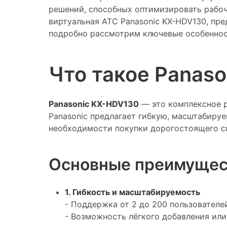
решений, способных оптимизировать рабоч
виртуальная АТС Panasonic KX-HDV130, пр
подробно рассмотрим ключевые особеннос
Что такое Panas
Panasonic KX-HDV130
— это комплексное р
Panasonic предлагает гибкую, масштабируе
необходимости покупки дорогостоящего с
Основные преимущес
1. Гибкость и масштабируемость
- Поддержка от 2 до 200 пользователе
- Возможность лёгкого добавления или