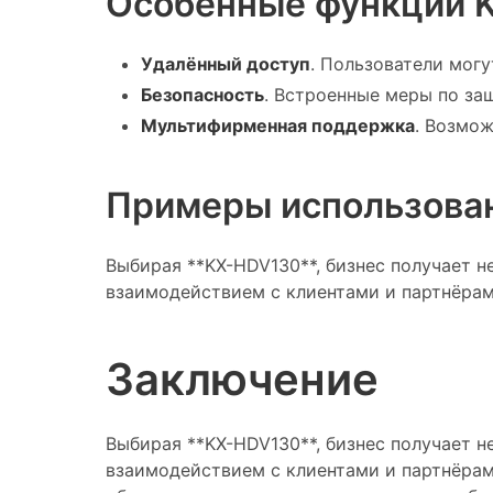
Особенные функции 
Удалённый доступ
. Пользователи мог
Безопасность
. Встроенные меры по за
Мультифирменная поддержка
. Возмо
Примеры использова
Выбирая **KX-HDV130**, бизнес получает 
взаимодействием с клиентами и партнёрам
Заключение
Выбирая **KX-HDV130**, бизнес получает 
взаимодействием с клиентами и партнёрам