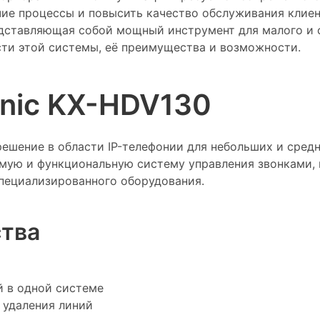
ие процессы и повысить качество обслуживания клиен
едставляющая собой мощный инструмент для малого и с
ти этой системы, её преимущества и возможности.
onic KX-HDV130
ешение в области IP-телефонии для небольших и средн
мую и функциональную систему управления звонками, 
пециализированного оборудования.
тва
й в одной системе
 удаления линий