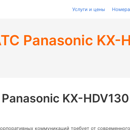
Услуги и цены
Номера
ТС Panasonic KX-
 Panasonic KX-HDV130
корпоративных коммуникаций требует от современног