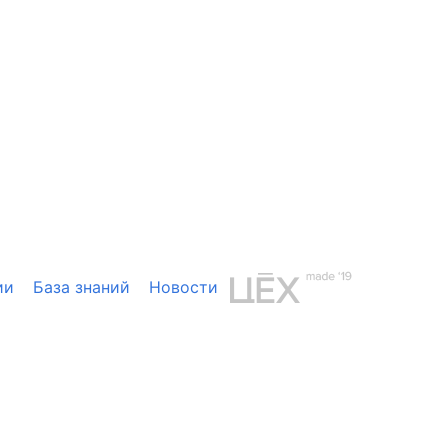
ии
База знаний
Новости