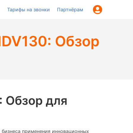
Тарифы на звонки
Партнёрам
HDV130: Обзор
: Обзор для
о бизнеса применения инновационных