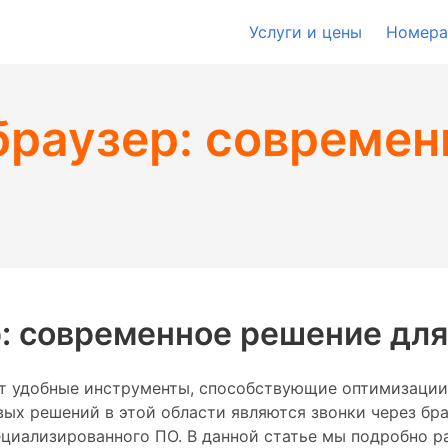
Услуги и цены
Номера
браузер: совреме
р: современное решение для
ет удобные инструменты, способствующие оптимизации
ых решений в этой области являются звонки через бра
циализированного ПО. В данной статье мы подробно р