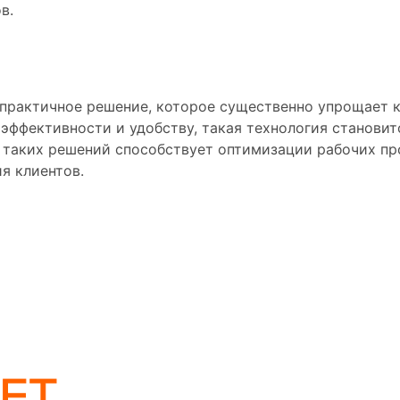
в.
и практичное решение, которое существенно упрощает 
эффективности и удобству, такая технология становит
е таких решений способствует оптимизации рабочих п
я клиентов.