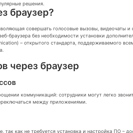
пулярные решения.
ез браузер?
позволяющая совершать голосовые вызовы, видеочаты и
веб-браузера без необходимости установки дополните
cation) – открытого стандарта, поддерживаемого все
a.
в через браузер
ссов
рощении коммуникаций: сотрудники могут легко звони
переключаться между приложениями.
, так как не требуется установка и настройка ПО – д