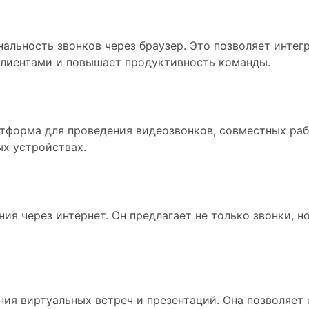
альность звонков через браузер. Это позволяет инте
клиентами и повышает продуктивность команды.
атформа для проведения видеозвонков, совместных раб
ых устройствах.
ия через интернет. Он предлагает не только звонки, н
ия виртуальных встреч и презентаций. Она позволяет о