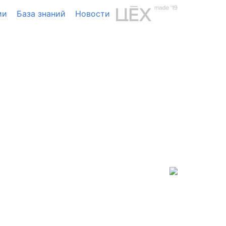
ии
База знаний
Новости