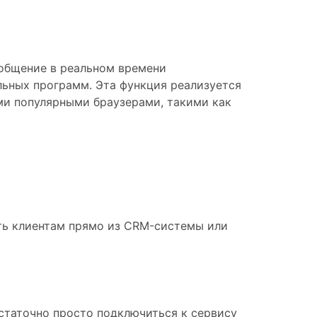
 общение в реальном времени
льных программ. Эта функция реализуется
ми популярными браузерами, такими как
ть клиентам прямо из CRM-системы или
остаточно просто подключиться к сервису