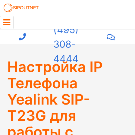
+7
(495)
308-
4444
Настройка IP
Телефона
Yealink SIP-
T23G для
работы с