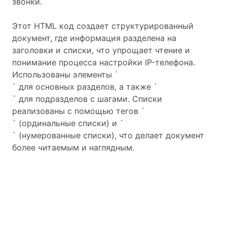
звонки.
Этот HTML код создает структурированный
документ, где информация разделена на
заголовки и списки, что упрощает чтение и
понимание процесса настройки IP-телефона.
Использованы элементы `
` для основных разделов, а также `
` для подразделов с шагами. Списки
реализованы с помощью тегов `
` (ординальные списки) и `
` (нумерованные списки), что делает документ
более читаемым и наглядным.