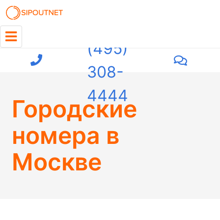
+7
(495)
308-
4444
Городские
номера в
Москве