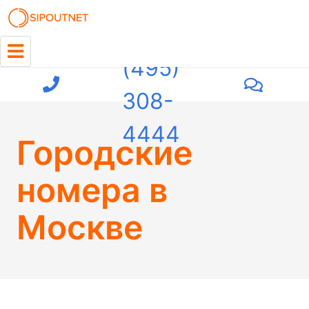
+7
(495)
308-
4444
Городские
номера в
Москве